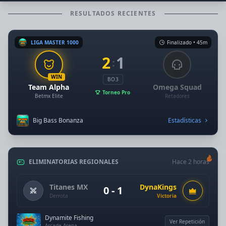
RESULTADOS RECIENTES
LIGA MASTER 1000
Finalizado • 45m
2
1
:
WIN
BO3
Team Alpha
Omega Squad
Torneo Pro
Betmx Elite
Retadores
Big Bass Bonanza
Estadísticas
ELIMINATORIAS REGIONALES
Hace 2 horas
Titanes MX
DynaKings
0 - 1
Derrota
Victoria
Dynamite Fishing
Ver Repetición
Arcade Arena